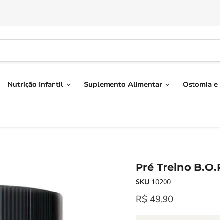
Nutrição Infantil
Suplemento Alimentar
Ostomia e 
Pré Treino B.O.
SKU
10200
Preço Atual
R$ 49,90