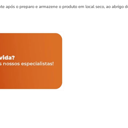
após o preparo e armazene o produto em local seco, ao abrigo de l