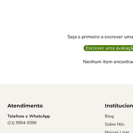
Seja o primeiro a escrever uma
Escrever uma avaliaçã
Nenhum item encontra
Atendimento
Institucion
Telefone e WhatsApp
Blog
(11) 5904-9390
Sobre Nós
Nossas Lojas