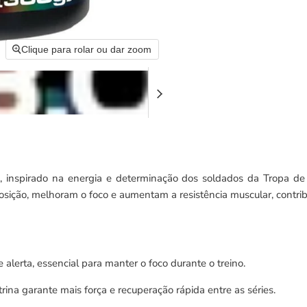
Clique para rolar ou dar zoom
, inspirado na energia e determinação dos soldados da Tropa de 
osição, melhoram o foco e aumentam a resistência muscular, cont
alerta, essencial para manter o foco durante o treino.
na garante mais força e recuperação rápida entre as séries.