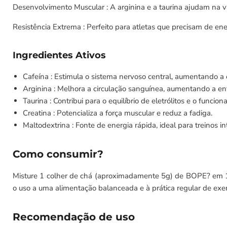
Desenvolvimento Muscular : A arginina e a taurina ajudam na 
Resistência Extrema : Perfeito para atletas que precisam de en
Ingredientes Ativos
Cafeína : Estimula o sistema nervoso central, aumentando a e
Arginina : Melhora a circulação sanguínea, aumentando a en
Taurina : Contribui para o equilíbrio de eletrólitos e o fun
Creatina : Potencializa a força muscular e reduz a fadiga.
Maltodextrina : Fonte de energia rápida, ideal para treinos in
Como consumir?
Misture 1 colher de chá (aproximadamente 5g) de BOPE? em 15
o uso a uma alimentação balanceada e à prática regular de exercí
Recomendação de uso