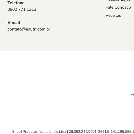
Telefone
Fale Conosco
0800 771 1213
Receitas
E-mail
contato@enutri.com.br
Ve
Enutri Produtos Nutricionais Ltda | 26.053.244/0001-26 | I.E. 141.195.06