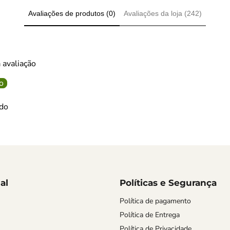
Avaliações de produtos (0)
Avaliações da loja (242)
 avaliação
o
do
al
Políticas e Segurança
Política de pagamento
Política de Entrega
Política de Privacidade