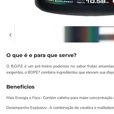
O que é e para que serve?
O B.O.P.E é um pré-treino poderoso no sabor frutas amarelas
exigentes, o BOPE? combina ingredientes que elevam sua disp
Benefícios
Mais Energia e Foco : Contém cafeína para maior concentração e 
Desempenho Explosivo : A combinação de creatina e maltodextri