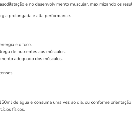
vasodilatação e no desenvolvimento muscular, maximizando os resul
ergia prolongada e alta performance.
nergia e o foco.
trega de nutrientes aos músculos.
cionamento adequado dos músculos.
tensos.
0ml de água e consuma uma vez ao dia, ou conforme orientação de
cios físicos.