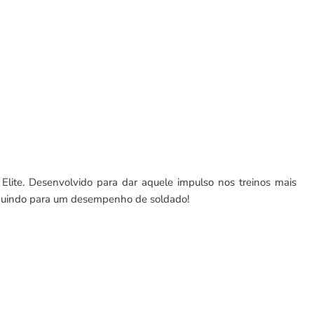
Clique para rolar ou dar zoom
Elite. Desenvolvido para dar aquele impulso nos treinos mais
ribuindo para um desempenho de soldado!