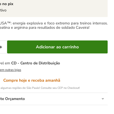
 no pix
tivo
USA™: energia explosiva e foco extremo para treinos intensos.
eatina e arginina para resultados de soldado Caveira!
Adicionar ao carrinho
vel em
CD - Centro de Distribuição
 em outras lojas
Compre hoje e receba amanhã
 algumas regiões de São Paulo! Consulte seu CEP no Checkout!
cite Orçamento